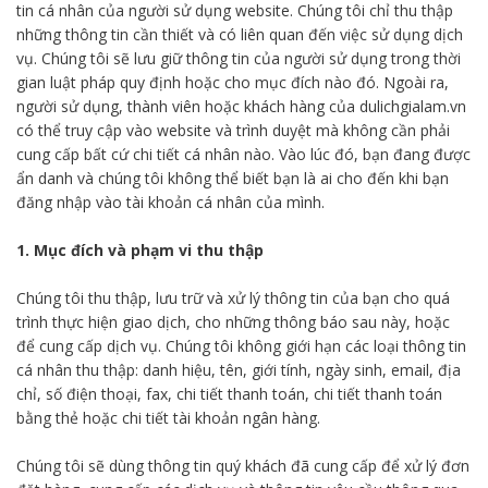
tin cá nhân của người sử dụng website. Chúng tôi chỉ thu thập
những thông tin cần thiết và có liên quan đến việc sử dụng dịch
vụ. Chúng tôi sẽ lưu giữ thông tin của người sử dụng trong thời
gian luật pháp quy định hoặc cho mục đích nào đó. Ngoài ra,
người sử dụng, thành viên hoặc khách hàng của dulichgialam.vn
có thể truy cập vào website và trình duyệt mà không cần phải
cung cấp bất cứ chi tiết cá nhân nào. Vào lúc đó, bạn đang được
ẩn danh và chúng tôi không thể biết bạn là ai cho đến khi bạn
đăng nhập vào tài khoản cá nhân của mình.
1. Mục đích và phạm vi thu thập
Chúng tôi thu thập, lưu trữ và xử lý thông tin của bạn cho quá
trình thực hiện giao dịch, cho những thông báo sau này, hoặc
để cung cấp dịch vụ. Chúng tôi không giới hạn các loại thông tin
cá nhân thu thập: danh hiệu, tên, giới tính, ngày sinh, email, địa
chỉ, số điện thoại, fax, chi tiết thanh toán, chi tiết thanh toán
bằng thẻ hoặc chi tiết tài khoản ngân hàng.
Chúng tôi sẽ dùng thông tin quý khách đã cung cấp để xử lý đơn