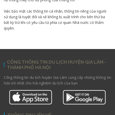
Việc bảo mật các thông tin cá nhân, thông tin riêng của người
sử dụng là tuyệt đối và sẽ không bị xuất trình cho bên thứ ba
bất kỳ trừ khi có yêu cầu từ phía cơ quan Nhà nước có thẩm
quyền.
CỔNG THÔNG TIN DU LỊCH HUYỆN GIA LÂM -
THÀNH PHỐ HÀ NỘI
Cổng thông tin du lịch huyện Gia Lâm cung cấp những thông tin
hữu ích nhất cho trải nghiệm du lịch của bạn