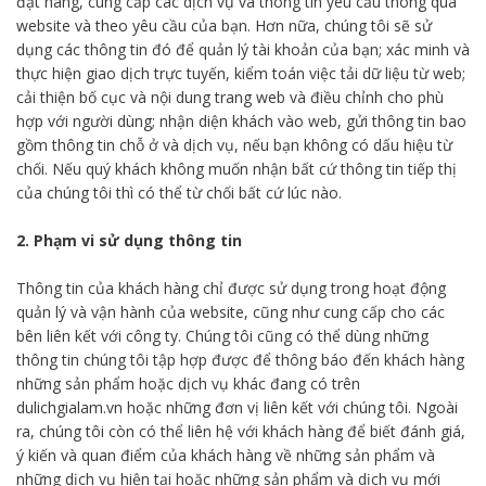
đặt hàng, cung cấp các dịch vụ và thông tin yêu cầu thông qua
website và theo yêu cầu của bạn. Hơn nữa, chúng tôi sẽ sử
dụng các thông tin đó để quản lý tài khoản của bạn; xác minh và
thực hiện giao dịch trực tuyến, kiểm toán việc tải dữ liệu từ web;
cải thiện bố cục và nội dung trang web và điều chỉnh cho phù
hợp với người dùng; nhận diện khách vào web, gửi thông tin bao
gồm thông tin chỗ ở và dịch vụ, nếu bạn không có dấu hiệu từ
chối. Nếu quý khách không muốn nhận bất cứ thông tin tiếp thị
của chúng tôi thì có thể từ chối bất cứ lúc nào.
2. Phạm vi sử dụng thông tin
Thông tin của khách hàng chỉ được sử dụng trong hoạt động
quản lý và vận hành của website, cũng như cung cấp cho các
bên liên kết với công ty. Chúng tôi cũng có thể dùng những
thông tin chúng tôi tập hợp được để thông báo đến khách hàng
những sản phẩm hoặc dịch vụ khác đang có trên
dulichgialam.vn hoặc những đơn vị liên kết với chúng tôi. Ngoài
ra, chúng tôi còn có thể liên hệ với khách hàng để biết đánh giá,
ý kiến và quan điểm của khách hàng về những sản phẩm và
những dịch vụ hiện tại hoặc những sản phẩm và dịch vụ mới