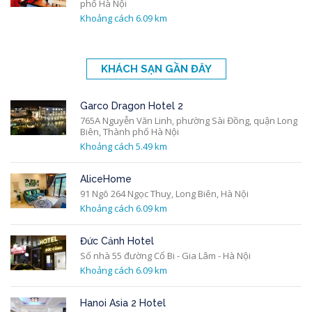
phố Hà Nội
Khoảng cách 6.09 km
KHÁCH SẠN GẦN ĐÂY
Garco Dragon Hotel 2
765A Nguyễn Văn Linh, phường Sài Đồng, quận Long
Biên, Thành phố Hà Nội
Khoảng cách 5.49 km
AliceHome
91 Ngõ 264 Ngọc Thuỵ, Long Biên, Hà Nội
Khoảng cách 6.09 km
Đức Cảnh Hotel
Số nhà 55 đường Cổ Bi - Gia Lâm - Hà Nội
Khoảng cách 6.09 km
Hanoi Asia 2 Hotel