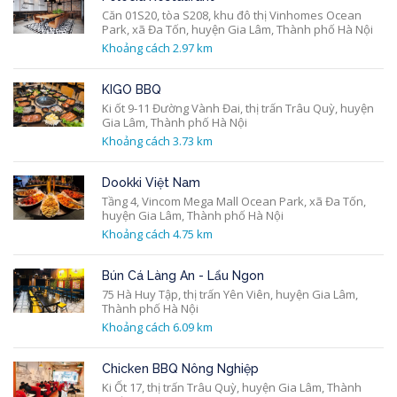
Căn 01S20, tòa S208, khu đô thị Vinhomes Ocean
Park, xã Đa Tốn, huyện Gia Lâm, Thành phố Hà Nội
Khoảng cách 2.97 km
KIGO BBQ
Ki ốt 9-11 Đường Vành Đai, thị trấn Trâu Quỳ, huyện
Gia Lâm, Thành phố Hà Nội
Khoảng cách 3.73 km
Dookki Việt Nam
Tầng 4, Vincom Mega Mall Ocean Park, xã Đa Tốn,
huyện Gia Lâm, Thành phố Hà Nội
Khoảng cách 4.75 km
Bún Cá Làng An - Lẩu Ngon
75 Hà Huy Tập, thị trấn Yên Viên, huyện Gia Lâm,
Thành phố Hà Nội
Khoảng cách 6.09 km
Chicken BBQ Nông Nghiệp
Ki Ốt 17, thị trấn Trâu Quỳ, huyện Gia Lâm, Thành