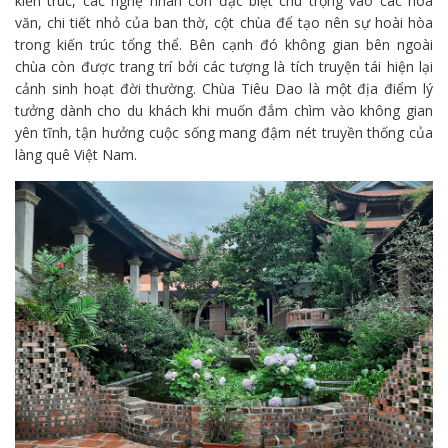
kiến trúc, các nghệ nhân còn đặc biệt chú trọng vào các hoa
văn, chi tiết nhỏ của ban thờ, cột chùa để tạo nên sự hoài hòa
trong kiến trúc tổng thể. Bên cạnh đó không gian bên ngoài
chùa còn được trang trí bởi các tượng là tích truyện tái hiện lại
cảnh sinh hoạt đời thường. Chùa Tiêu Dao là một địa điểm lý
tưởng dành cho du khách khi muốn đắm chìm vào không gian
yên tĩnh, tận hưởng cuộc sống mang đậm nét truyền thống của
làng quê Việt Nam.