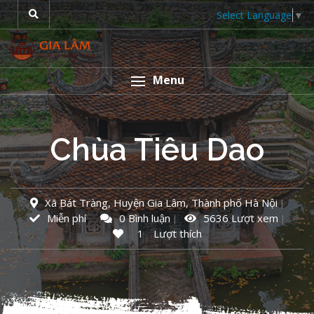
Select Language
▼
Menu
Chùa Tiêu Dao
Xã Bát Tràng, Huyện Gia Lâm, Thành phố Hà Nội
Miễn phí
0 Bình luận
5636 Lượt xem
1
Lượt thích