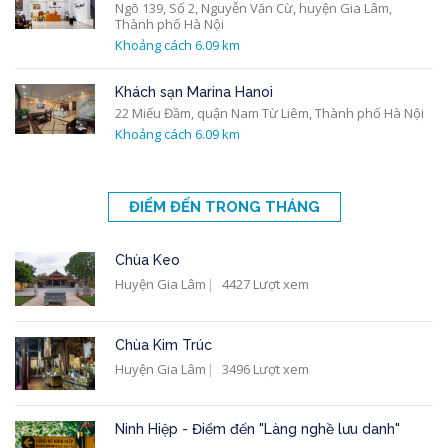
Ngõ 139, Số 2, Nguyễn Văn Cừ, huyện Gia Lâm,
Thành phố Hà Nội
Khoảng cách 6.09 km
Khách sạn Marina Hanoi
22 Miếu Đầm, quận Nam Từ Liêm, Thành phố Hà Nội
Khoảng cách 6.09 km
ĐIỂM ĐẾN TRONG THÁNG
Chùa Keo
Huyện Gia Lâm
4427 Lượt xem
Chùa Kim Trúc
Huyện Gia Lâm
3496 Lượt xem
Ninh Hiệp - Điểm đến "Làng nghề lưu danh"