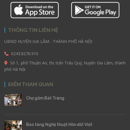
THÔNG TIN LIÊN HỆ
UBND HUYỆN GIA LÂM - THÀNH PHỐ HÀ NỘI
0243.8276.910
Số 1, phố Thuận An, thị trấn Trâu Quỳ, huyện Gia Lâm, thành
phố Hà Nội
ĐIỂM THAM QUAN
Chợ gốm Bát Tràng
Bảo tàng Nghệ thuật Hồn đất Việt