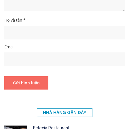
Họ và tên *
Email
NHÀ HÀNG GẦN ĐÂY
Felecia Restaurant