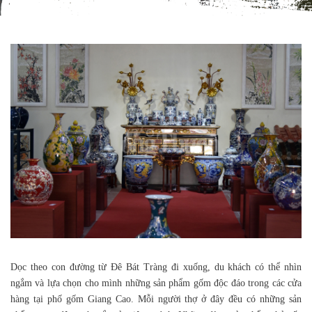
Dọc theo con đường từ Đê Bát Tràng đi xuống, du khách có thể nhìn
ngắm và lựa chọn cho mình những sản phẩm gốm độc đáo trong các cửa
hàng tại phố gốm Giang Cao. Mỗi người thợ ở đây đều có những sản