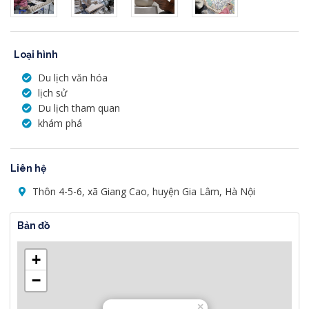
Loại hình
Du lịch văn hóa
lịch sử
Du lịch tham quan
khám phá
Liên hệ
Thôn 4-5-6, xã Giang Cao, huyện Gia Lâm, Hà Nội
Bản đồ
+
−
×