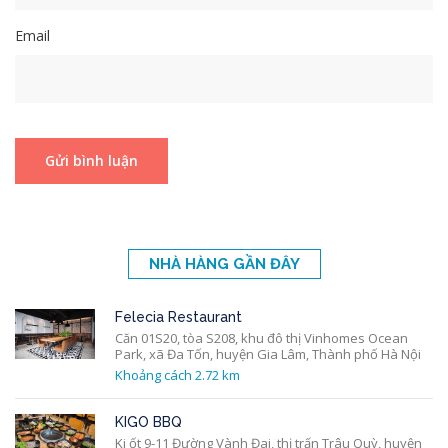
Email
NHÀ HÀNG GẦN ĐÂY
Felecia Restaurant
Căn 01S20, tòa S208, khu đô thị Vinhomes Ocean
Park, xã Đa Tốn, huyện Gia Lâm, Thành phố Hà Nội
Khoảng cách 2.72 km
KIGO BBQ
Ki ốt 9-11 Đường Vành Đai, thị trấn Trâu Quỳ, huyện