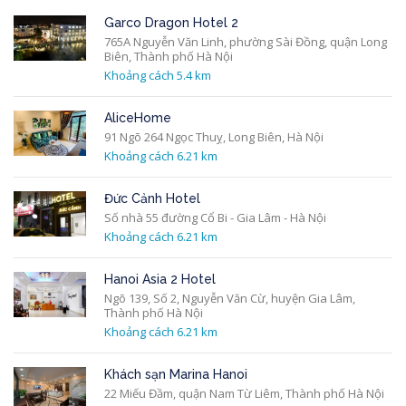
Garco Dragon Hotel 2
765A Nguyễn Văn Linh, phường Sài Đồng, quận Long
Biên, Thành phố Hà Nội
Khoảng cách 5.4 km
AliceHome
91 Ngõ 264 Ngọc Thuỵ, Long Biên, Hà Nội
Khoảng cách 6.21 km
Đức Cảnh Hotel
Số nhà 55 đường Cổ Bi - Gia Lâm - Hà Nội
Khoảng cách 6.21 km
Hanoi Asia 2 Hotel
Ngõ 139, Số 2, Nguyễn Văn Cừ, huyện Gia Lâm,
Thành phố Hà Nội
Khoảng cách 6.21 km
Khách sạn Marina Hanoi
22 Miếu Đầm, quận Nam Từ Liêm, Thành phố Hà Nội