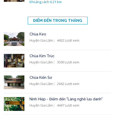
Khoảng cách 6.21 km
ĐIỂM ĐẾN TRONG THÁNG
Chùa Keo
Huyện Gia Lâm
4432 Lượt xem
Chùa Kim Trúc
Huyện Gia Lâm
3500 Lượt xem
Chùa Kiến Sơ
Huyện Gia Lâm
2642 Lượt xem
Ninh Hiệp - Điểm đến "Làng nghề lưu danh"
Huyện Gia Lâm
4447 Lượt xem