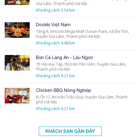
Gia Lâm, Thành phố Hà Nội
Khoảng cách 3.54 km
Dookki Việt Nam
Tầng 4, Vincom Mega Mall Ocean Park, xã Đa Tốn,
huyện Gia Lâm, Thành phố Hà Nội
Khoảng cách 4.48 km
Bún Cá Làng An - Lẩu Ngon
75 Hà Huy Tập, thị trấn Yên Viên, huyện Gia Lâm,
Thành phố Hà Nội
Khoảng cách 6.21 km
Chicken BBQ Nông Nghiệp
Ki Ốt 17, thị trấn Trâu Quỳ, huyện Gia Lâm, Thành
phố Hà Nội
Khoảng cách 6.21 km
KHÁCH SẠN GẦN ĐÂY