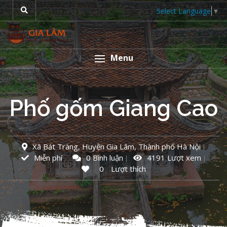
Select Language
▼
Menu
Phố gốm Giang Cao
Xã Bát Tràng, Huyện Gia Lâm, Thành phố Hà Nội
Miễn phí
0 Bình luận
4191 Lượt xem
0
Lượt thích