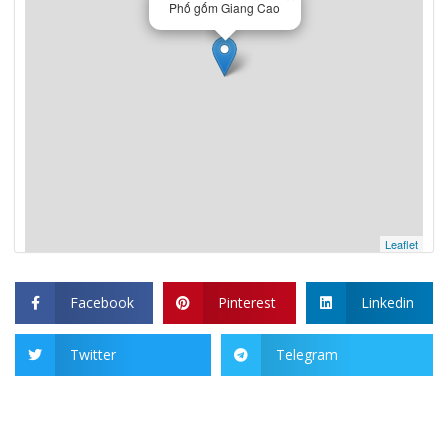
Phố gốm Giang Cao
Leaflet
Facebook
Pinterest
Linkedin
Twitter
Telegram