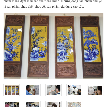
phẩm mang đậm màu sắc của riêng mình. Những dòng sản phẩm chủ yếu
là sản phẩm phục chế, phục cổ, sản phẩm gia dụng cao cấp.