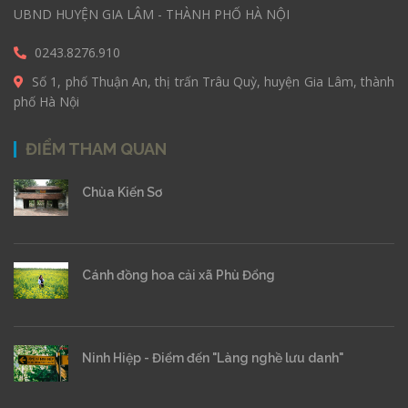
UBND HUYỆN GIA LÂM - THÀNH PHỐ HÀ NỘI
0243.8276.910
Số 1, phố Thuận An, thị trấn Trâu Quỳ, huyện Gia Lâm, thành
phố Hà Nội
ĐIỂM THAM QUAN
Chùa Kiến Sơ
Cánh đồng hoa cải xã Phù Đổng
Ninh Hiệp - Điểm đến "Làng nghề lưu danh"