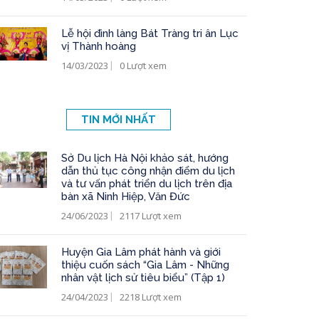
Lễ hội đình làng Bát Tràng tri ân Lục
vị Thành hoàng
14/03/2023
0 Lượt xem
TIN MỚI NHẤT
Sở Du lịch Hà Nội khảo sát, hướng
dẫn thủ tục công nhận điểm du lịch
và tư vấn phát triển du lịch trên địa
bàn xã Ninh Hiệp, Văn Đức
24/06/2023
2117 Lượt xem
Huyện Gia Lâm phát hành và giới
thiệu cuốn sách “Gia Lâm - Những
nhân vật lịch sử tiêu biểu” (Tập 1)
24/04/2023
2218 Lượt xem