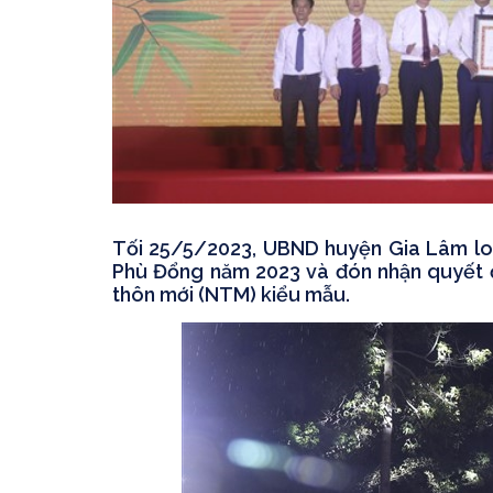
Tối 25/5/2023, UBND huyện Gia Lâm lon
Phù Đổng năm 2023 và đón nhận quyết 
thôn mới (NTM) kiểu mẫu.