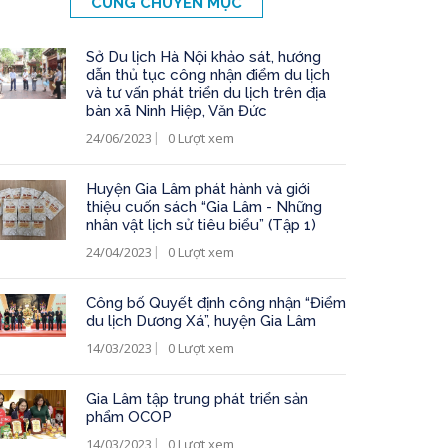
CÙNG CHUYÊN MỤC
Sở Du lịch Hà Nội khảo sát, hướng
dẫn thủ tục công nhận điểm du lịch
và tư vấn phát triển du lịch trên địa
bàn xã Ninh Hiệp, Văn Đức
24/06/2023
0 Lượt xem
Huyện Gia Lâm phát hành và giới
thiệu cuốn sách “Gia Lâm - Những
nhân vật lịch sử tiêu biểu” (Tập 1)
24/04/2023
0 Lượt xem
Công bố Quyết định công nhận “Điểm
du lịch Dương Xá”, huyện Gia Lâm
14/03/2023
0 Lượt xem
Gia Lâm tập trung phát triển sản
phẩm OCOP
14/03/2023
0 Lượt xem