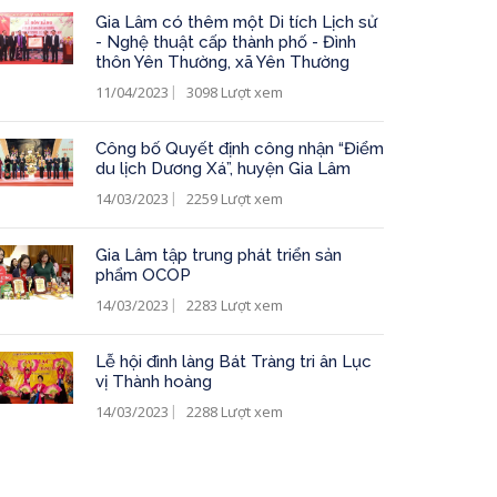
Gia Lâm có thêm một Di tích Lịch sử
- Nghệ thuật cấp thành phố - Đình
thôn Yên Thường, xã Yên Thường
11/04/2023
3098 Lượt xem
Công bố Quyết định công nhận “Điểm
du lịch Dương Xá”, huyện Gia Lâm
14/03/2023
2259 Lượt xem
Gia Lâm tập trung phát triển sản
phẩm OCOP
14/03/2023
2283 Lượt xem
Lễ hội đình làng Bát Tràng tri ân Lục
vị Thành hoàng
14/03/2023
2288 Lượt xem