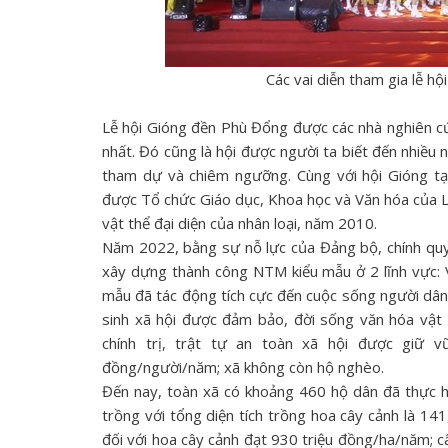
Các vai diễn tham gia lễ 
Lễ hội Gióng đền Phù Đổng được các nhà nghiên cứu
nhất. Đó cũng là hội được người ta biết đến nhiều n
tham dự và chiêm ngưỡng. Cùng với hội Gióng tạ
được Tổ chức Giáo dục, Khoa học và Văn hóa của L
vật thể đại diện của nhân loại, năm 2010.
Năm 2022, bằng sự nỗ lực của Đảng bộ, chính quy
xây dựng thành công NTM kiểu mẫu ở 2 lĩnh vực: 
mẫu đã tác động tích cực đến cuộc sống người dân 
sinh xã hội được đảm bảo, đời sống văn hóa vật 
chính trị, trật tự an toàn xã hội được giữ 
đồng/người/năm; xã không còn hộ nghèo.
Đến nay, toàn xã có khoảng 460 hộ dân đã thực h
trồng với tổng diện tích trồng hoa cây cảnh là 141,
đối với hoa cây cảnh đạt 930 triệu đồng/ha/năm; 