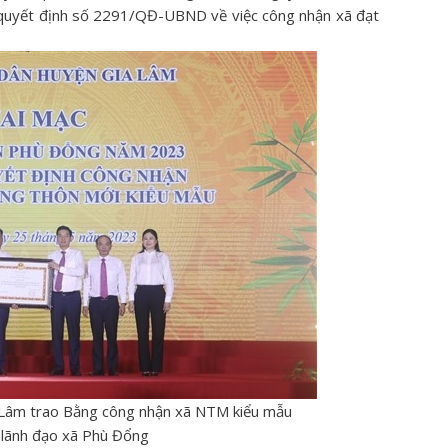
uyết định số 2291/QĐ-UBND về việc công nhận xã đạt
Lâm trao Bằng công nhận xã NTM kiểu mẫu
 lãnh đạo xã Phù Đổng