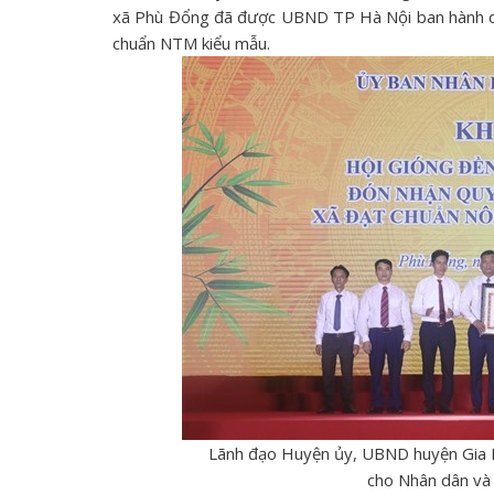
xã Phù Đổng đã được UBND TP Hà Nội ban hành q
chuẩn NTM kiểu mẫu.
Lãnh đạo Huyện ủy, UBND huyện Gia 
cho Nhân dân và