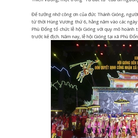
Để tưởng nhớ công ơn của đức Thánh Gióng, người
từ thời Hùng Vương thứ 6, hằng năm vào các ngày
Phù Đổng tổ chức lễ hội Gióng với quy mô hoành t
trước kẻ địch. Năm nay, lễ hội Gióng tại xã Phù Đổ