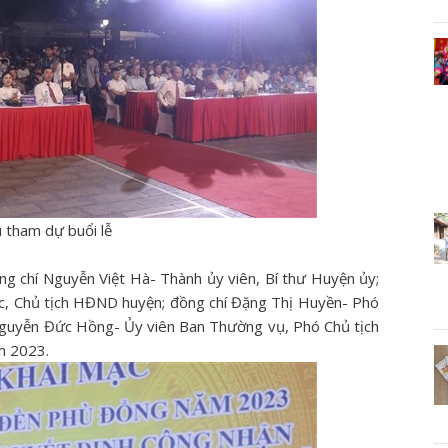
u tham dự buổi lễ
ng chí Nguyễn Việt Hà- Thành ủy viên, Bí thư Huyện ủy;
ực, Chủ tịch HĐND huyện; đồng chí Đặng Thị Huyền- Phó
Nguyễn Đức Hồng- Ủy viên Ban Thường vụ, Phó Chủ tịch
m 2023.