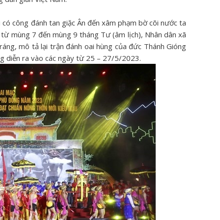
 có công đánh tan giặc Ân đến xâm phạm bờ cõi nước ta
 từ mùng 7 đến mùng 9 tháng Tư (âm lịch), Nhân dân xã
ráng, mô tả lại trận đánh oai hùng của đức Thánh Gióng
ng diễn ra vào các ngày từ 25 – 27/5/2023.