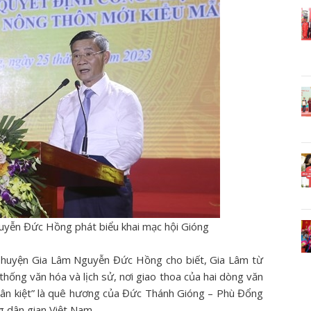
yễn Đức Hồng phát biểu khai mạc hội Gióng
ND huyện Gia Lâm Nguyễn Đức Hồng cho biết, Gia Lâm từ
thống văn hóa và lịch sử, nơi giao thoa của hai dòng văn
nhân kiệt” là quê hương của Đức Thánh Gióng – Phù Đổng
g dân gian Việt Nam.