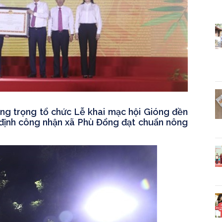
g trọng tổ chức Lễ khai mạc hội Gióng đền
định công nhận xã Phù Đổng đạt chuẩn nông