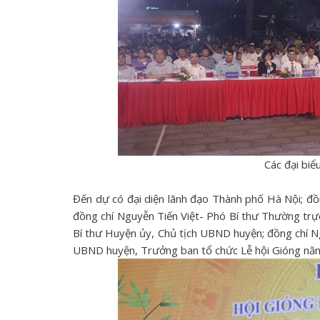
Các đại biể
Đến dự có đại diện lãnh đạo Thành phố Hà Nội; đồ
đồng chí Nguyễn Tiến Việt- Phó Bí thư Thường tr
Bí thư Huyện ủy, Chủ tịch UBND huyện; đồng chí 
UBND huyện, Trưởng ban tổ chức Lễ hội Gióng nă